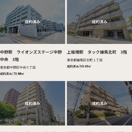
中野駅 ライオンズステージ中野
上板橋駅 タック練馬北町 3階
中央 3階
東京都練馬区北町１丁目
/
成約済み
59.49㎡
東京都中野区中央５丁目
/
成約済み
72.88㎡