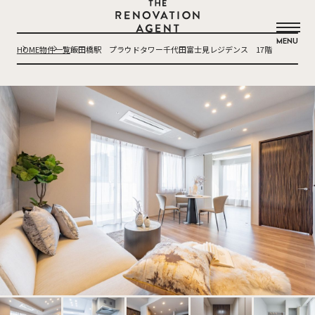
THE RENOVATION AGENT
MENU
HOME
物件一覧
飯田橋駅 プラウドタワー千代田富士見レジデンス 17階