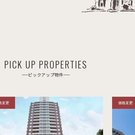
PICK UP PROPERTIES
ピックアップ物件
格変更
価格変更