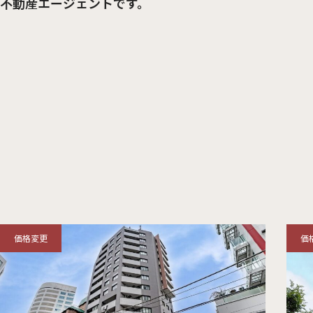
不動産エージェントです。
価格変更
価