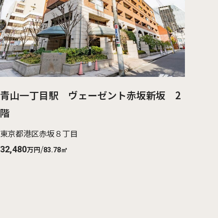
青山一丁目駅 ヴェーゼント赤坂新坂 2
階
東京都港区赤坂８丁目
/
32,480
万円
83.78㎡