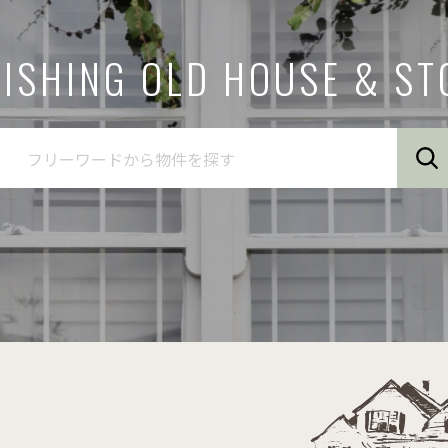
ISHING OLD HOUSE
& ST