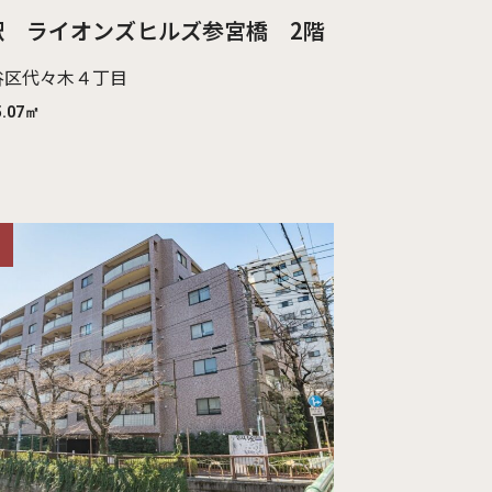
駅 ライオンズヒルズ参宮橋 2階
谷区代々木４丁目
5.07㎡