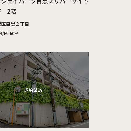
 ジェイパーク目黒２リバーサイド
 2階
黒区目黒２丁目
/
円
69.60㎡