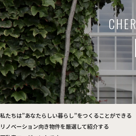
CHER
私たちは”あなたらしい暮らし”を
つくることができる
リノベーション向き物件を
厳選して紹介する