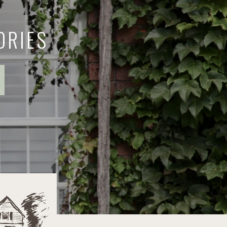
ORIES