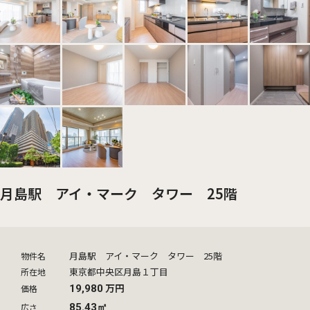
月島駅 アイ・マーク タワー 25階
月島駅 アイ・マーク タワー 25階
物件名
東京都中央区月島１丁目
所在地
万円
価格
19,980
広さ
85.43㎡