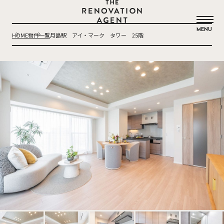
THE RENOVATION AGENT
MENU
HOME
物件一覧
月島駅 アイ・マーク タワー 25階