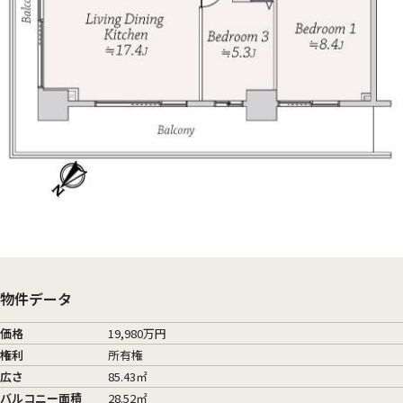
物件データ
価格
19,980万円
権利
所有権
広さ
85.43㎡
バルコニー面積
28.52㎡