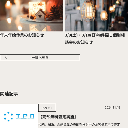
年末年始休業のお知らせ
3/9(土)・3/10(日)物件探し個別相
談会のお知らせ
一覧へ戻る
関連記事
イベント
2024.11.18
【売却無料査定実施】
相続、離婚、余剰資産の売却を検討中のお客様無料で査定