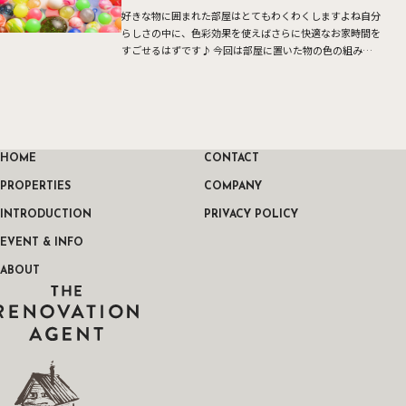
好きな物に囲まれた部屋はとてもわくわくしますよね自分
らしさの中に、色彩効果を使えばさらに快適なお家時間を
すごせるはずです♪ 今回は部屋に置いた物の色の組み合
わせで部屋もセラピーのひとつになるというお話です 例
えば青いカー […]
HOME
CONTACT
PROPERTIES
COMPANY
INTRODUCTION
PRIVACY POLICY
EVENT & INFO
ABOUT
THE RENOVATION AGENT