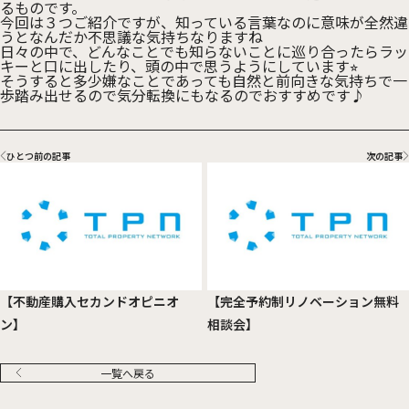
るものです。
今回は３つご紹介ですが、知っている言葉なのに意味が全然違
うとなんだか不思議な気持ちなりますね
日々の中で、どんなことでも知らないことに巡り合ったらラッ
キーと口に出したり、頭の中で思うようにしています⭐︎
そうすると多少嫌なことであっても自然と前向きな気持ちで一
歩踏み出せるので気分転換にもなるのでおすすめです♪
ひとつ前の記事
次の記事
【不動産購入セカンドオピニオ
【完全予約制リノベーション無料
ン】
相談会】
一覧へ戻る