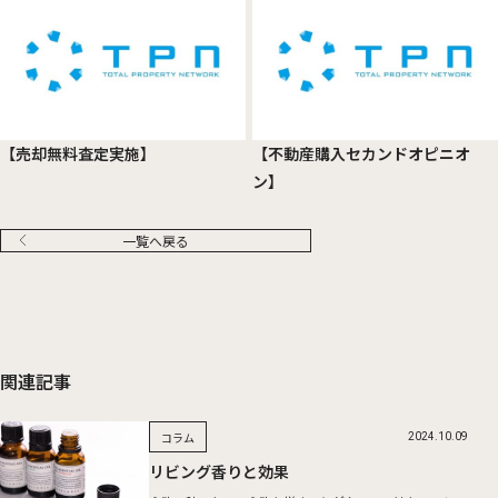
【売却無料査定実施】
【不動産購入セカンドオピニオ
ン】
一覧へ戻る
関連記事
コラム
2024.10.09
リビング香りと効果