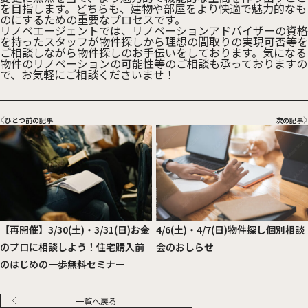
を目指します。どちらも、建物や部屋をより快適で魅力的なも
のにするための重要なプロセスです。
リノベエージェントでは、リノベーションアドバイザーの資格
を持ったスタッフが物件探しから理想の間取りの実現可否等を
ご相談しながら物件探しのお手伝いをしております。気になる
物件のリノベーションの可能性等のご相談も承っておりますの
で、お気軽にご相談くださいませ！
ひとつ前の記事
次の記事
【再開催】3/30(土)・3/31(日)お金
4/6(土)・4/7(日)物件探し個別相談
のプロに相談しよう！住宅購入前
会のおしらせ
のはじめの一歩無料セミナー
一覧へ戻る