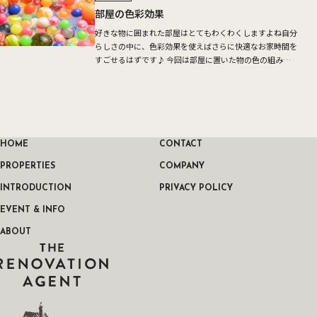
部屋の色彩効果
好きな物に囲まれた部屋はとてもわくわくしますよね自分
らしさの中に、色彩効果を使えばさらに快適なお家時間を
すごせるはずです♪ 今回は部屋に置いた物の色の組み合
わせで部屋もセラピーのひとつになるというお話です 例
えば青いカー […]
HOME
CONTACT
PROPERTIES
COMPANY
INTRODUCTION
PRIVACY POLICY
EVENT & INFO
ABOUT
THE RENOVATION AGENT