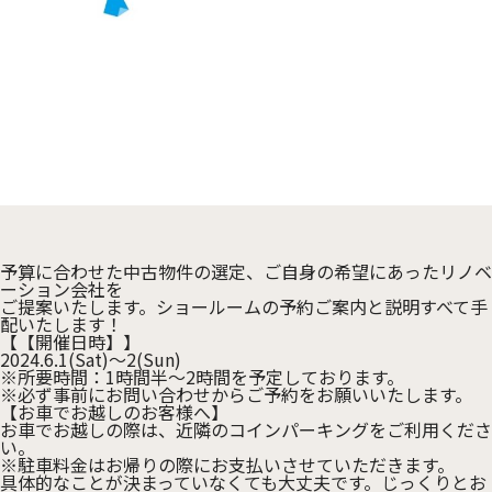
予算に合わせた中古物件の選定、ご自身の希望にあったリノベ
ーション会社を
ご提案いたします。ショールームの予約ご案内と説明すべて手
配いたします！
【【開催日時】】
2024.6.1(Sat)～2(Sun)
※所要時間：1時間半～2時間を予定しております。
※必ず事前にお問い合わせからご予約をお願いいたします。
【お車でお越しのお客様へ】
お車でお越しの際は、近隣のコインパーキングをご利用くださ
い。
※駐車料金はお帰りの際にお支払いさせていただきます。
具体的なことが決まっていなくても大丈夫です。じっくりとお