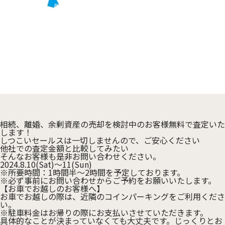
相続、離婚、余剰資産の売却を検討中のお客様無料で査定いた
します！
しつこいセールスは一切しませんので、ご安心ください
他社での査定金額と比較してみたい
そんなお客様も是非お問い合わせください。
2024.8.10(Sat)～11(Sun)
※所要時間：1時間半～2時間を予定しております。
※必ず事前にお問い合わせからご予約をお願いいたします。
【お車でお越しのお客様へ】
お車でお越しの際は、近隣のコインパーキングをご利用くださ
い。
※駐車料金はお帰りの際にお支払いさせていただきます。
具体的なことが決まっていなくても大丈夫です。じっくりとお