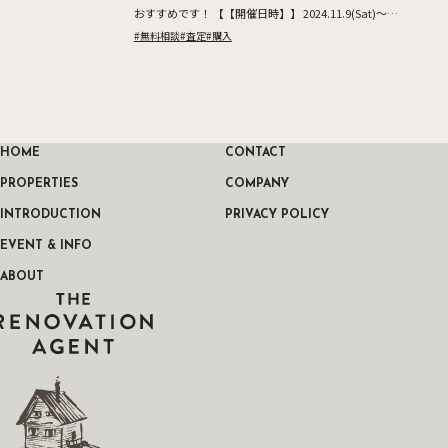
おすすめです！ 【【開催日時】】 2024.11.9(Sat)～
10(Sun) ※所要時間：1時間半～2時間を予定 […]
#無料相談
#査定
#購入
HOME
CONTACT
PROPERTIES
COMPANY
INTRODUCTION
PRIVACY POLICY
EVENT & INFO
ABOUT
THE RENOVATION AGENT