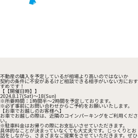
不動産の購入を予定しているが相場より高いのではないか
契約の条件に不安があるけど相談できる相手がいない方におす
すめです！
【【開催日時】】
2024.8.17(Sat)～18(Sun)
※所要時間：1時間半～2時間を予定しております。
※必ず事前にお問い合わせからご予約をお願いいたします。
【お車でお越しのお客様へ】
お車でお越しの際は、近隣のコインパーキングをご利用くださ
い。
※駐車料金はお帰りの際にお支払いさせていただきます。
具体的なことが決まっていなくても大丈夫です。じっくりとお
話をしながら、さまざまなご提案をさせていただきます。ぜひ